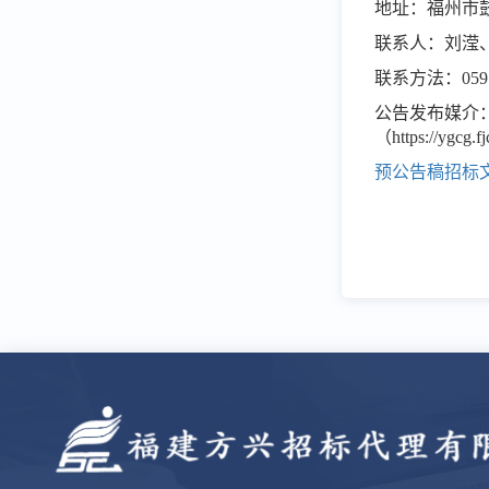
地址：
福州市
联系人：刘滢
联系方法：
059
公告发布媒介
（
https://yg
预公告稿招标