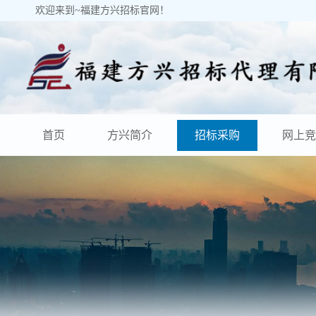
欢迎来到~福建方兴招标官网！
首页
方兴简介
招标采购
网上竞