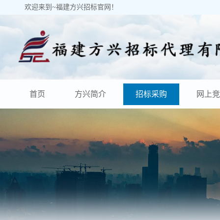
欢迎来到~福建方兴招标官网！
首页
方兴简介
招标采购
网上竞