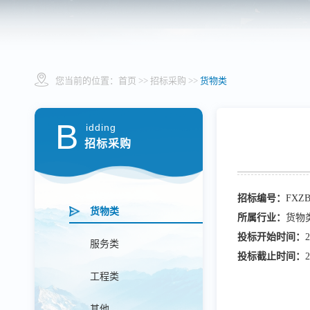
您当前的位置：
首页
>> 招标采购 >>
货物类
B
idding
招标采购
招标编号：
FXZB
货物类
所属行业：
货物
投标开始时间：
2
服务类
投标截止时间：
2
工程类
其他