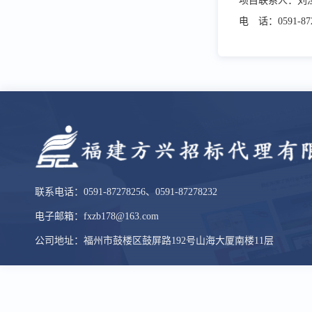
项目联系人：刘
电 话：
0591-87
联系电话：0591-87278256、0591-87278232
电子邮箱：fxzb178@163.com
公司地址：福州市鼓楼区鼓屏路192号山海大厦南楼11层