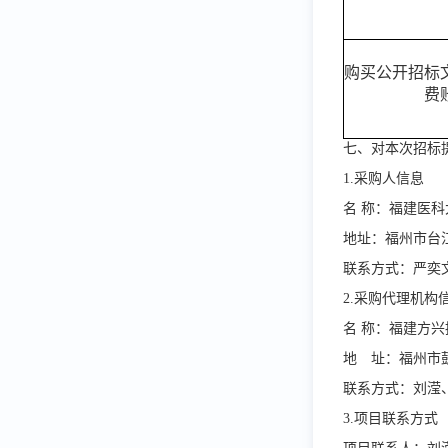
购买公开招标
费
七、对本次招标
1.采购人信息
名
称：
福建医科
地址：
福州市台
联系方式：严奕文,05
2.采购代理机构
名
称：福建方兴
地 址：福州市
联系方式：刘滢、唐宝
3.项目联系方式