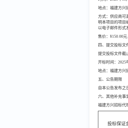
地点：福建方兴
方式：供应商可
明本项目的项目
以电子邮件形式
售价：¥150.
四、提交投标文
提交投标文件截止
开标时间：2025
地点：福建方兴
五、公告期限
自本公告发布之
六、其他补充事
福建方兴招标代
投标保证