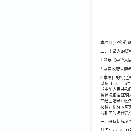
本项目
(不接受)
二、申请人的资
1.满足《中华
2.
落实政府采购
3.本项目的特定
财购〔
2024
《中华人民共和
务状况报告证明
在经营活动中没
材料。投标人应
究相关的法律责
三、获取招标文
时间：
2025年
08