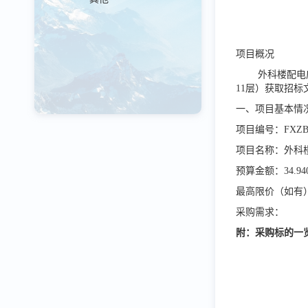
项目概况
外科楼配电
11层）获取招标
一、项目基本情
项目编号：FXZB-2
项目名称：外科
预算金额：34.9
最高限价（如有）：
采购需求：
附：采购标的一