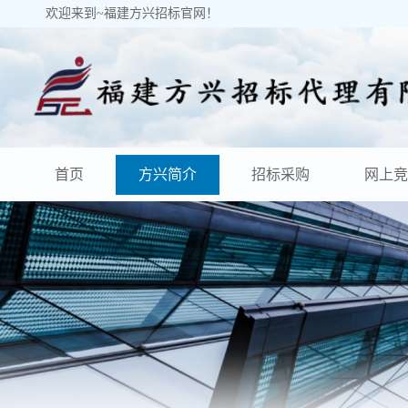
欢迎来到~福建方兴招标官网！
首页
方兴简介
招标采购
网上竞