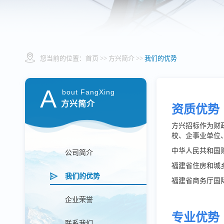
您当前的位置：
首页
>> 方兴简介 >>
我们的优势
A
bout FangXing
方兴简介
资质优势
方兴招标作为财
校、企事业单位
中华人民共和国
公司简介
福建省住房和城
我们的优势
福建省商务厅国
企业荣誉
专业优势
联系我们