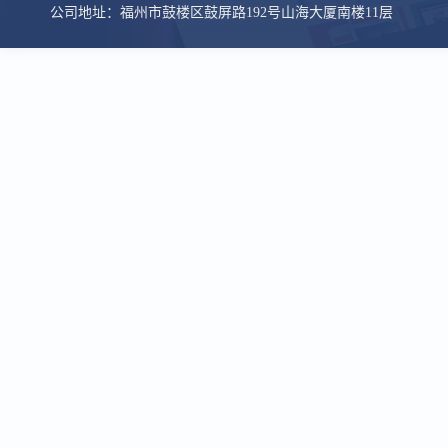
公司地址：福州市鼓楼区鼓屏路192号山海大厦南楼11层