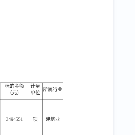
标的金额
计量
所属行业
（元）
单位
3494551
项
建筑业