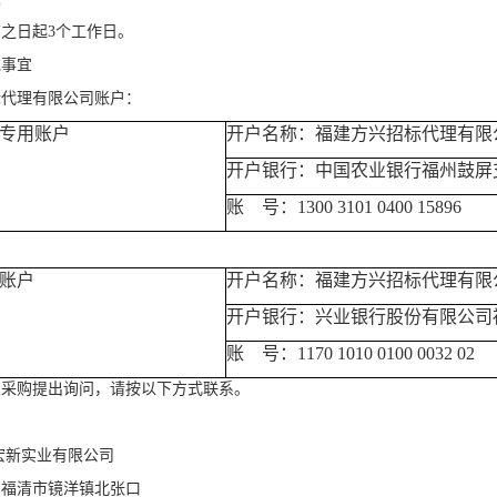
布之日起
3个工作日。
充事宜
标代理有限公司账户：
专用账户
开户名称：福建方兴招标代理有限
开户银行：中国农业银行福州鼓屏
账
号：1300 3101 0400 15896
账户
开户名称：福建方兴招标代理有限
开户银行：兴业银行股份有限公司
账
号：1170 1010 0100 0032 02
次采购提出询问，请按以下方式联系。
宏新实业有限公司
省福清市镜洋镇北张口