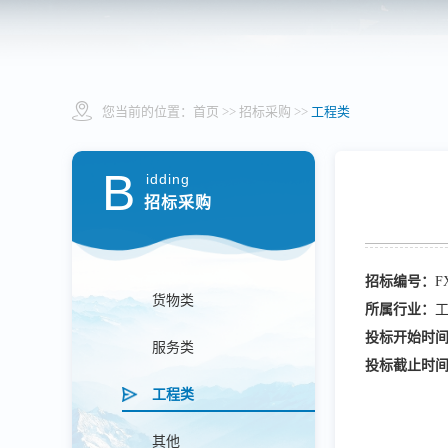
您当前的位置：
首页
>> 招标采购 >>
工程类
B
idding
招标采购
招标编号：
F
货物类
所属行业：
投标开始时
服务类
投标截止时
工程类
其他