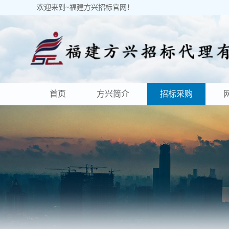
欢迎来到~福建方兴招标官网！
首页
方兴简介
招标采购