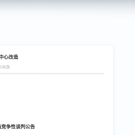
中心改造
636次
造竞争性谈判公告