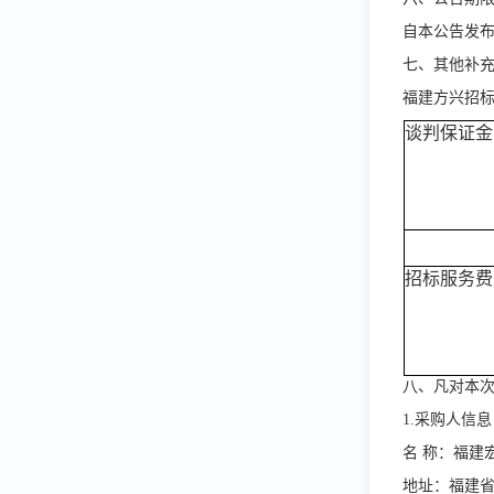
自本公告发
七、其他补
福建方兴招
谈判保证金
招标服务费
八、凡对本
1.采购人信息
名
称：福建
地址：福建