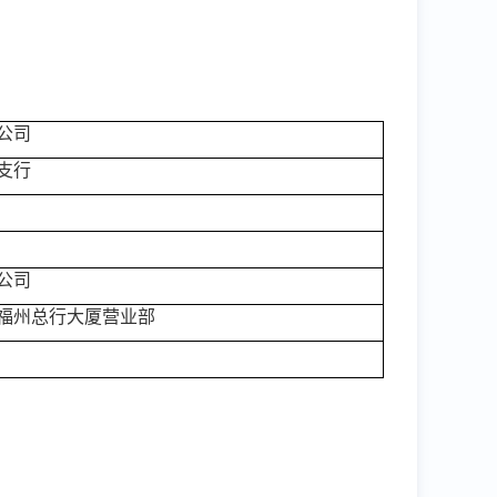
公司
支行
公司
福州总行大厦营业部