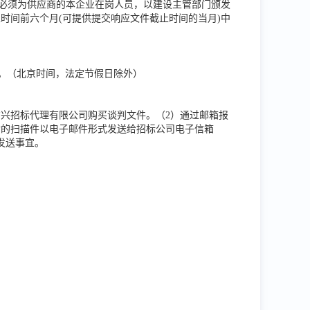
人必须为供应商的本企业在岗人员，以建设主管部门颁发
时间前六个月(可提供提交响应文件截止时间的当月)中
至17:30。（北京时间，法定节假日除外）
方兴招标代理有限公司购买谈判文件。（2）通过邮箱报
后的扫描件以电子邮件形式发送给招标公司电子信箱
件发送事宜。