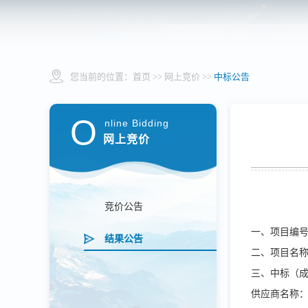
您当前的位置：
首页
>> 网上竞价 >>
中标公告
O
nline Bidding
网上竞价
竞价公告
一、项目编
结果公告
二、项目名
三、中标（
供应商名称