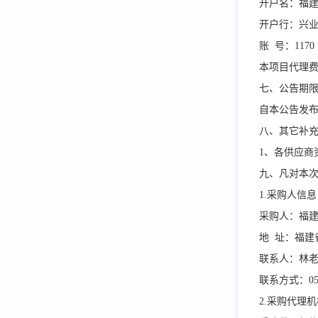
开户名：福
开户行：兴
账
号：
1170 
本项目代理
七、公告期
自本公告发
八、其它补
1、各供应商
九、凡对本
1.
采购人信息
采购人：福
地
址：福建
联系人：林
联系方式：
0
2.
采购代理机