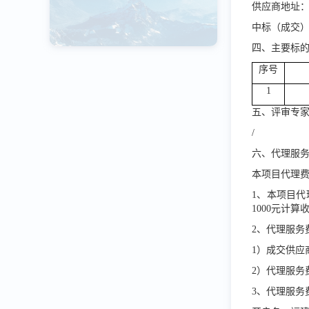
供应商地址
中标（成交
四、主要标
序号
1
五、评审专
/
六、代理服
本项目代理
1
、本项目代
1000
元计算
2
、代理服务
1
）成交供应
2
）代理服务
3
、代理服务