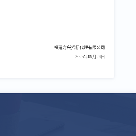
福建方兴招标代理有限公司
2025
年
09
月
24
日