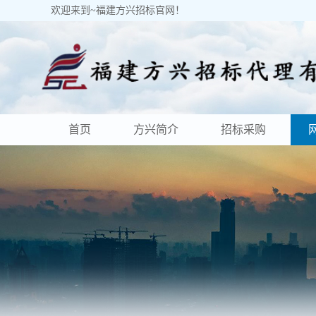
欢迎来到~福建方兴招标官网！
首页
方兴简介
招标采购