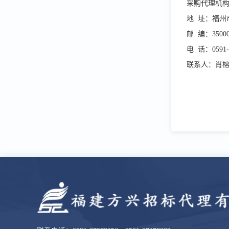
采购代理机
地
址：福州
邮
编：
3500
电
话：
0591
联系人：肖