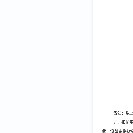
备注：以
五、报价
费、设备更换拆