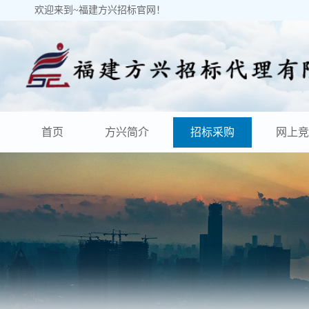
欢迎来到~福建方兴招标官网！
首页
方兴简介
招标采购
网上竞