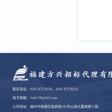
（盖
联系电话：0591-87278256、0591-87278232
电子邮箱：fxzb178@163.com
公司地址：福州市鼓楼区鼓屏路192号山海大厦南楼11层