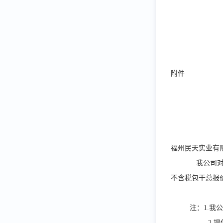
附件
福州民天实业有
我公司对
不含税包干总报价为_
注：1.我
2.