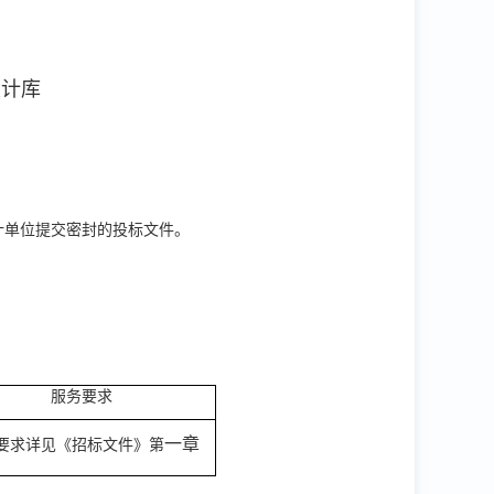
设计库
设计单位提交密封的投标文件。
服务要求
一章
要求详见《招标文件》第