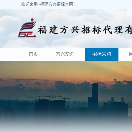
欢迎来到~福建方兴招标官网！
首页
方兴简介
招标采购