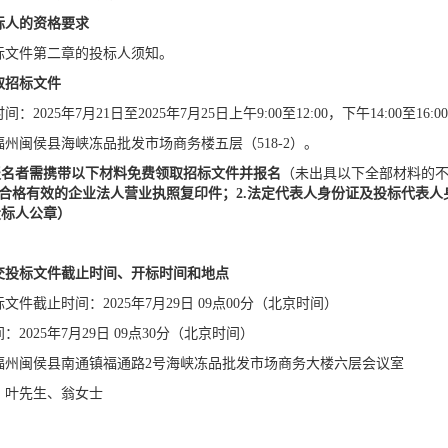
标人的资格要求
标文件第二章的投标人须知。
取招标文件
时间：
2025年7月21日至2025年7月25日上午9:00至12:00，下午14:00至1
福州闽侯县海峡冻品批发市场商务楼五层（
518-2）。
报名者需携带以下材料免费领取招标文件并报名
（未出具以下全部材料的
1.合格有效的企业法人营业执照复印件；2.法定代表人身份证及投标代表人
投标人公章）
交投标文件截止时间、开标时间和地点
标文件截止时间：
2025年7月29日 09点00分（北京时间）
间：
2025年7月29日 09点30分（北京时间）
福州闽侯县南通镇福通路
2号海峡冻品批发市场商务大楼六层会议室
：叶先生、翁女士