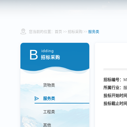
您当前的位置：
首页
>> 招标采购 >>
服务类
B
idding
招标采购
招标编号：
M
货物类
所属行业：
投标开始时
服务类
投标截止时
工程类
其他