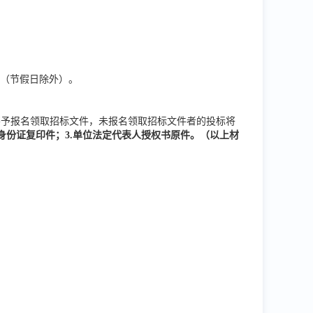
6:00（节假日除外）。
不予报名领取招标文件，未报名领取招标文件者的投标将
身份证复印件；3.单位法定代表人授权书原件。（以上材