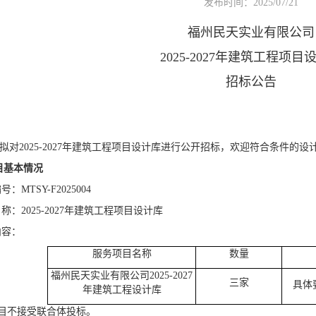
发布时间：2025/07/21
福州民天实业有限公司
2025-2027年建筑工程项目
招标公告
拟对
2025-2027年建筑工程项目设计库进行公开招标，欢迎符合条件的
目基本情况
编号：MTSY-
F
202
5004
名称：
2025-2027年建筑工程项目设计库
内容
：
服务项目
名称
数量
福州民天实业有限公司
2025-2027
三家
具体
年建筑工程设计库
项目不接受联合体投标。