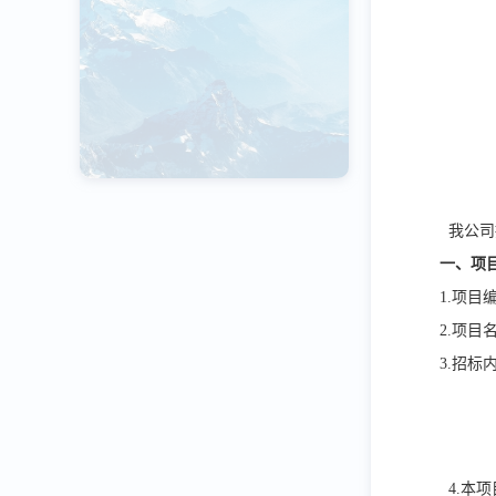
我公司
一、项
1.项目
2.项目
3.招标
4.本